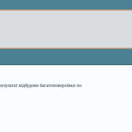
результат відбудови багатоповерхівки по