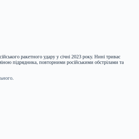
ійського ракетного удару у січні 2023 року. Нині триває
міною підрядника, повторними російськими обстрілами та
льного.