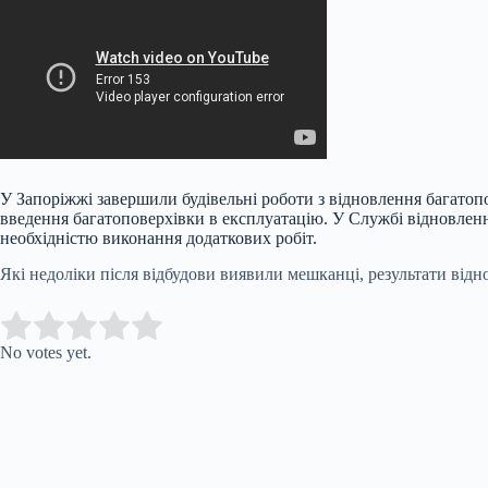
У Запоріжжі завершили будівельні роботи з відновлення багатопо
введення багатоповерхівки в експлуатацію. У Службі відновлен
необхідністю виконання додаткових робіт.
Які недоліки після відбудови виявили мешканці, результати від
Submit Rating
Rate this item:
No votes yet.