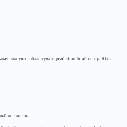
якому планують облаштувати реабілітаційний центр.
Юлія
ільйон гривень.