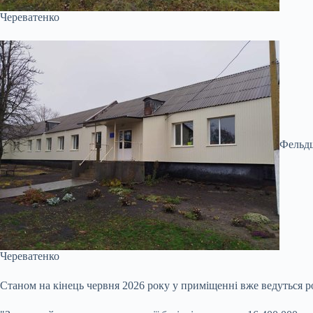
Череватенко
Фельдш
Череватенко
Станом на кінець червня 2026 року у приміщенні вже ведуться р