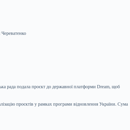
 Череватенко
ська рада подала проєкт до державної платформи Dream, щоб
еалізацію проєктів у рамках програми відновлення України. Сума