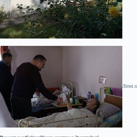
Літні 