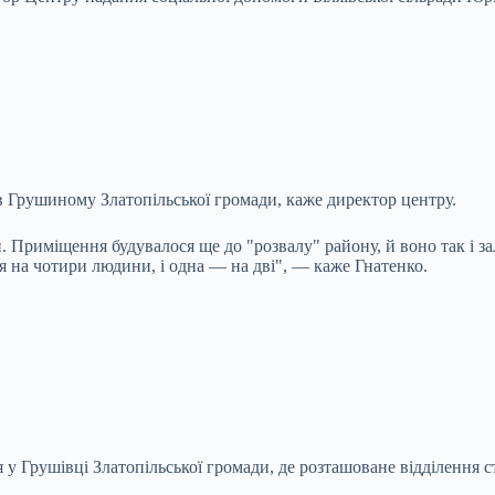
 в Грушиному Златопільської громади, каже директор центру.
. Приміщення будувалося ще до "розвалу" району, й воно так і з
ня на чотири людини, і одна — на дві", — каже Гнатенко.
я у Грушівці Златопільської громади, де розташоване відділення 