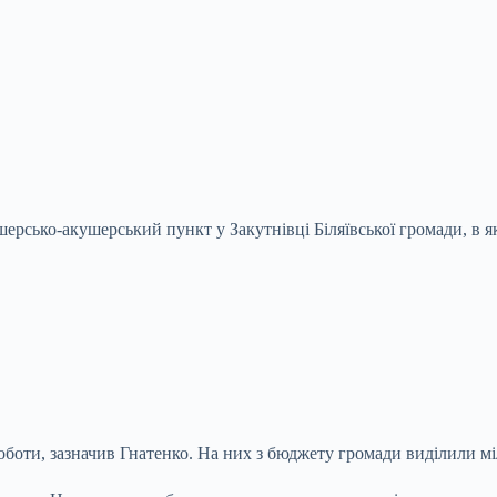
ерсько-акушерський пункт у Закутнівці Біляївської громади, в 
оботи, зазначив Гнатенко. На них з бюджету громади виділили м