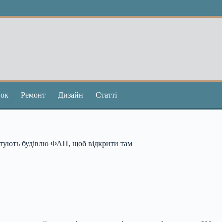
ок
Ремонт
Дизайн
Статті
онтують будівлю ФАП, щоб відкрити там