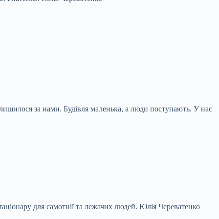
алишилося за нами. Будівля маленька, а люди поступають. У нас
стаціонару для самотнії та лежачих людей.
Юлія Череватенко