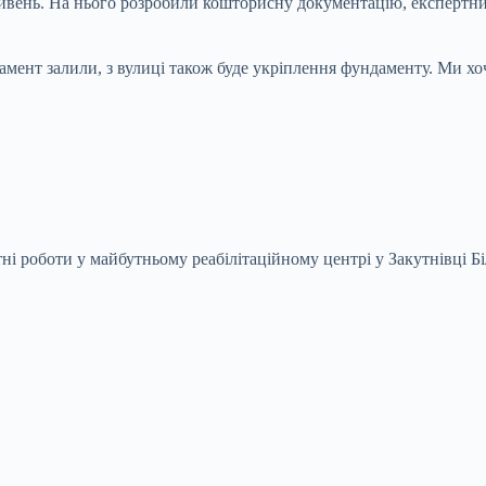
ривень. На нього розробили кошторисну документацію, експертний
мент залили, з вулиці також буде укріплення фундаменту. Ми хо
ні роботи у майбутньому реабілітаційному центрі у Закутнівці Бі