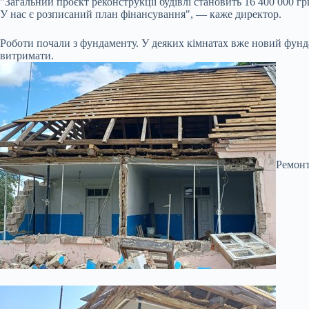
"Загальний проєкт реконструкції будівлі становить 16 400 000 г
У нас є розписаний план фінансування", — каже директор.
Роботи почали з фундаменту. У деяких кімнатах вже новий фунда
витримати.
Ремонт