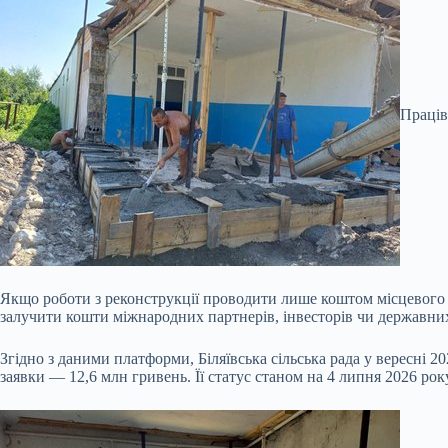
Праців
Якщо роботи з реконструкції проводити лише коштом місцевого б
залучити кошти міжнародних партнерів, інвесторів чи державни
Згідно з даними платформи, Біляївська сільська рада у вересні 
заявки — 12,6 млн гривень. Її статус станом на 4 липня 2026 рок