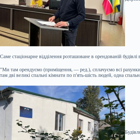
Саме стаціонарне відділення розташоване в орендованій будівлі
"Ми там орендуємо (приміщення, — ред.), сплачуємо всі рахунки
там дві великі спальні кімнати по п'ять-шість людей, одна спаль
Будівл