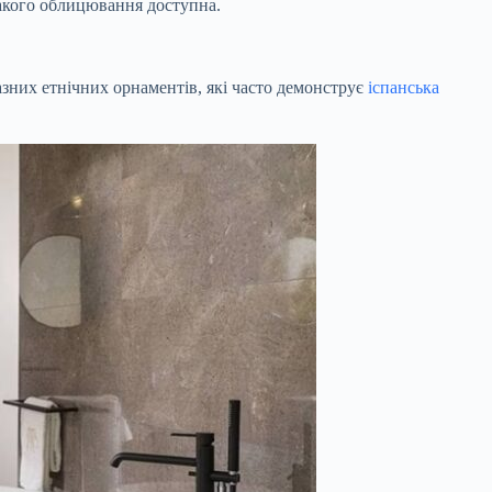
 такого облицювання доступна.
разних етнічних орнаментів, які часто демонструє
іспанська