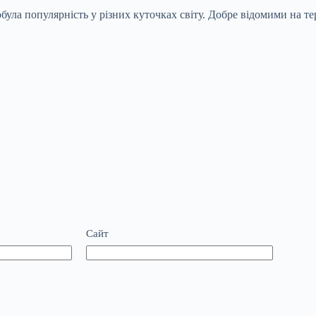
добула популярність у різних куточках світу. Добре відомими на т
Сайт