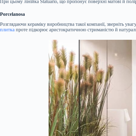
При цьому лінійка Statuario, що пропонує поверхні матові й пол
Porcelanosa
Розглядаючи кераміку виробництва такої компанії, зверніть увагу
плитка
проте підкорює аристократичною стриманістю й натураль