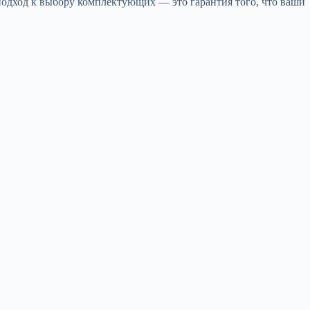
подход к выбору комплектующих — это гарантия того, что ваши