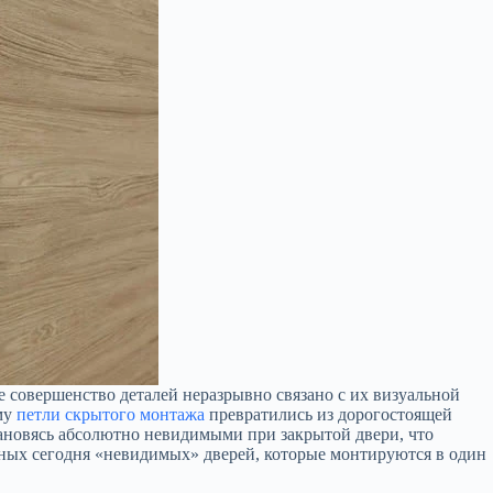
 совершенство деталей неразрывно связано с их визуальной
му
петли скрытого монтажа
превратились из дорогостоящей
ановясь абсолютно невидимыми при закрытой двери, что
дных сегодня «невидимых» дверей, которые монтируются в один