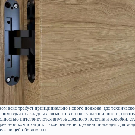
м веке требует принципиально нового подхода, где техническое
 громоздких накладных элементов в пользу лаконичности, поэто
лностью интегрируются внутрь дверного полотна и коробки, ст
терьерной композиции. Такое решение идеально подходит для мо
кружающей обстановки.