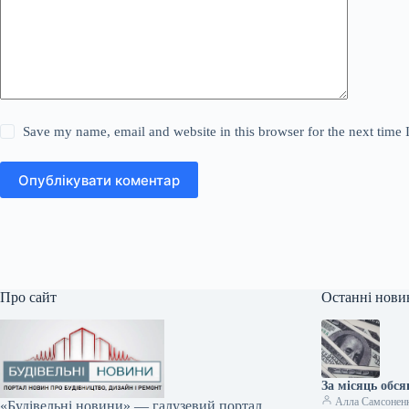
Save my name, email and website in this browser for the next time
Опублікувати коментар
Про сайт
Останні нови
За місяць обс
Алла Самсонен
«Будівельні новини» — галузевий портал