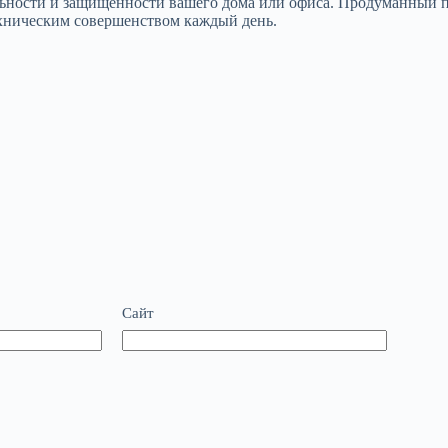
ильности и защищенности вашего дома или офиса. Продуманный 
техническим совершенством каждый день.
Сайт