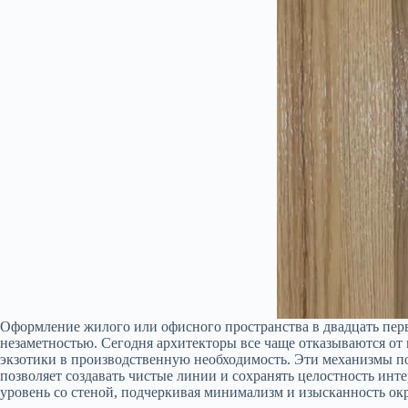
Оформление жилого или офисного пространства в двадцать перво
незаметностью. Сегодня архитекторы все чаще отказываются от
экзотики в производственную необходимость. Эти механизмы по
позволяет создавать чистые линии и сохранять целостность ин
уровень со стеной, подчеркивая минимализм и изысканность о