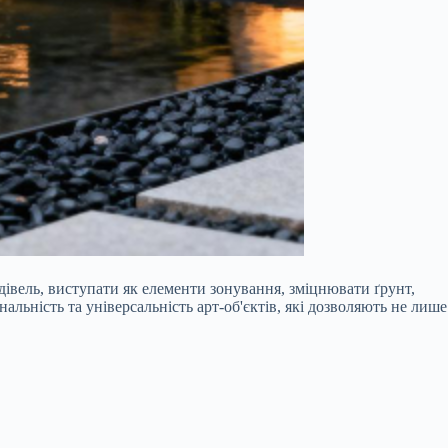
дівель, виступати як елементи зонування, зміцнювати ґрунт,
льність та універсальність арт-об'єктів, які дозволяють не лише