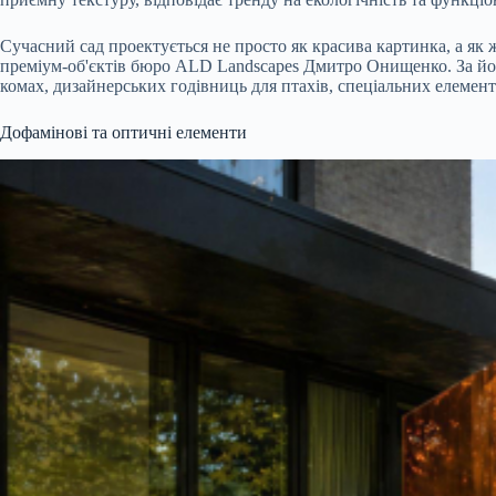
Сучасний сад проектується не просто як красива картинка, а як
преміум-об'єктів бюро ALD Landscapes Дмитро Онищенко. За його
комах, дизайнерських годівниць для птахів, спеціальних елемент
Дофамінові та оптичні елементи