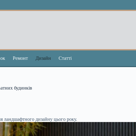
ок
Ремонт
Дизайн
Статті
ватних будинків
для ландшафтного дизайну цього року.