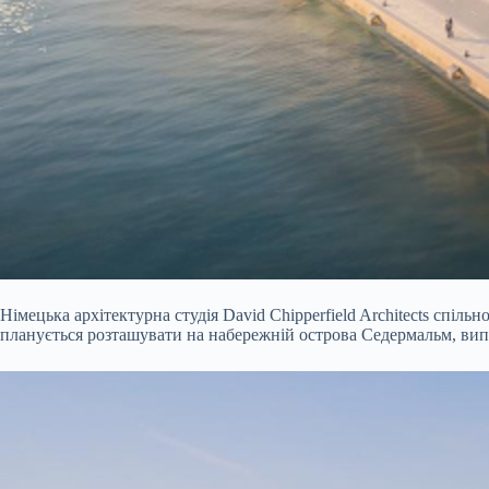
Німецька архітектурна студія David Chipperfield Architects спіл
планується розташувати на набережній острова Седермальм, вип