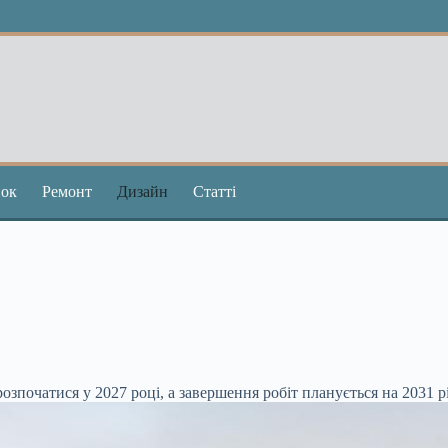
ок
Ремонт
Дизайн
Статті
озпочатися у 2027 році, а завершення робіт планується на 2031 рі