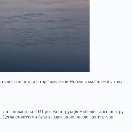
ь досягнення та історії лауреатів Нобелівської премії у галузі
у заплановано на 2031 рік. Конструкція Нобелівського центру
. Цегла століттями була характерною рисою архітектури