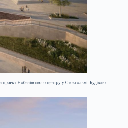
ила проект Нобелівського центру у Стокгольмі. Будівлю