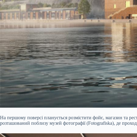
На першому поверсі планується розмістити фойє, магазин та рес
розташований поблизу музей фотографії (Fotografiska), де проход