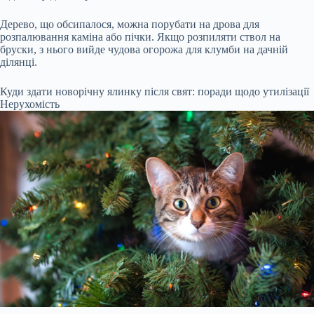
Дерево, що обсипалося, можна порубати на дрова для
розпалювання каміна або пічки. Якщо розпиляти ствол на
бруски, з нього вийде чудова огорожа для клумби на дачній
ділянці.
Куди здати новорічну ялинку після свят: поради щодо утилізації
Нерухомість