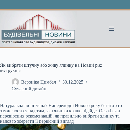
Перейти
до
вмісту
Як вибрати штучну або живу ялинку на Новий рік:
інструкція
Вероніка Цимбал
30.12.2025
Сучасний дизайн
Натуральна чи штучна? Напередодні Нового року багато хто
замислюється над тим, яка ялинка краще підійде. Ось кілька
перевірених рекомендацій, як правильно вибрати ялинку та
надовго зберегти її первісний вигляд