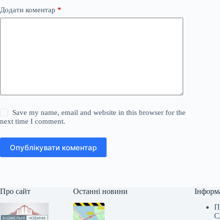
Додати коментар
*
Save my name, email and website in this browser for the
next time I comment.
Опублікувати коментар
Про сайт
Останні новини
Інформ
П
С