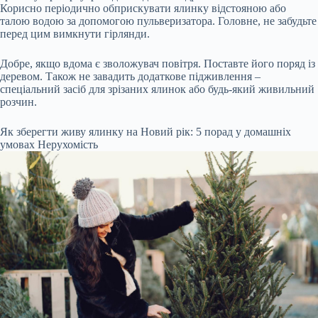
Корисно періодично обприскувати ялинку відстояною або
талою водою за допомогою пульверизатора. Головне, не забудьте
перед цим вимкнути гірлянди.
Добре, якщо вдома є зволожувач повітря. Поставте його поряд із
деревом. Також не завадить додаткове підживлення –
спеціальний засіб для зрізаних ялинок або будь-який живильний
розчин.
Як зберегти живу ялинку на Новий рік: 5 порад у домашніх
умовах
Нерухомість