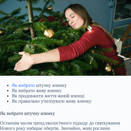
Як вибрати
штучну ялинку
Як вибрати живу ялинку
Як продовжити життя живій ялинці
Як правильно утилізувати живу ялинку
Як вибрати штучну ялинку
Останнім часом тренд екологічного підходу до святкування
Нового року набирає обертів. Звичайно, живі рослини