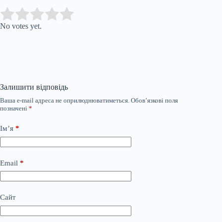
Submit Rating
Rate this item:
No votes yet.
Залишити відповідь
Ваша e-mail адреса не оприлюднюватиметься.
Обов’язкові поля
позначені
*
Ім’я
*
Email
*
Сайт