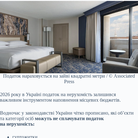
Податок нараховується на зайві квадратні метри / © Associated
Press
2026 року в Україні податок на нерухомість залишився
важливим інструментом наповнення місцевих бюджетів.
Водночас у законодавстві України чітко прописано, які об’єкти
та категорії осіб
можуть не сплачувати податок
на нерухомість:
гуртожитки