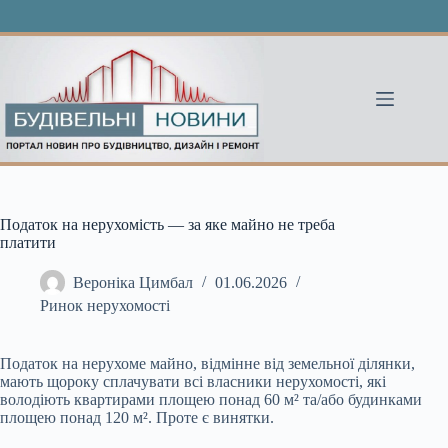
Перейти
до
вмісту
Податок на нерухомість — за яке майно не треба
платити
Вероніка Цимбал
01.06.2026
Ринок нерухомості
Податок на нерухоме майно, відмінне від земельної ділянки,
мають щороку сплачувати всі власники нерухомості, які
володіють квартирами площею понад 60 м² та/або будинками
площею понад 120 м². Проте є винятки.