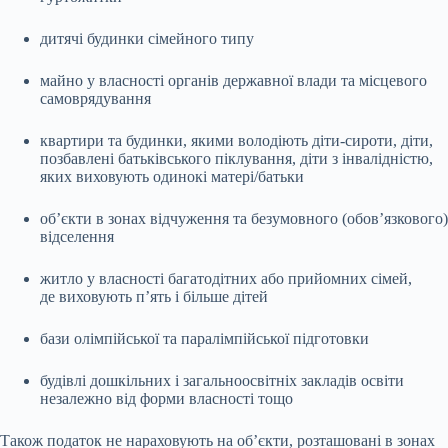
дитячі будинки сімейного типу
майно у власності органів державної влади та місцевого
самоврядування
квартири та будинки, якими володіють діти-сироти, діти,
позбавлені батьківського піклування, діти з інвалідністю,
яких виховують одинокі матері/батьки
об’єкти в зонах відчуження та безумовного (обов’язкового)
відселення
житло у власності багатодітних або прийомних сімей,
де виховують п’ять і більше дітей
бази олімпійської та паралімпійської підготовки
будівлі дошкільних і загальноосвітніх закладів освіти
незалежно від форми власності тощо
Також податок не нараховують на об’єкти, розташовані в зонах