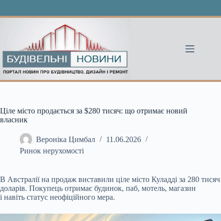
Перейти
до
вмісту
Ціле місто продається за $280 тисяч: що отримає новий
власник
Вероніка Цимбал
11.06.2026
Ринок нерухомості
В Австралії на продаж виставили ціле місто Куладді за 280 тисяч
доларів. Покупець отримає будинок, паб, мотель, магазин
і навіть статус неофіційного мера.