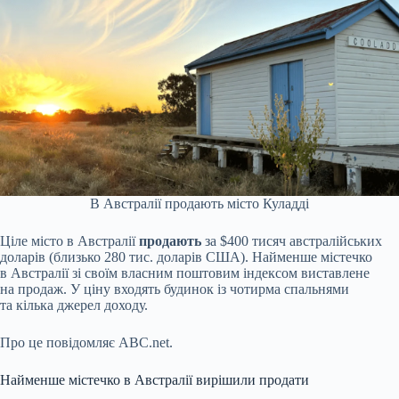
В Австралії продають місто Куладді
Ціле місто в Австралії
продають
за $400 тисяч австралійських
доларів (близько 280 тис. доларів США). Найменше містечко
в Австралії зі своїм власним поштовим індексом виставлене
на продаж. У ціну входять будинок із чотирма спальнями
та кілька джерел доходу.
Про це повідомляє ABC.net.
Найменше містечко в Австралії вирішили продати