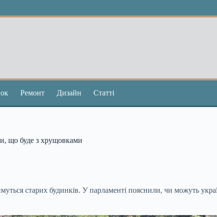
ок
Ремонт
Дизайн
Статті
ли, що буде з хрущовками
тимуться старих будинків. У парламенті пояснили, чи можуть укр