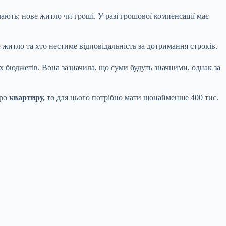
ають: нове житло чи гроші. У разі грошової компенсації має
житло та хто нестиме відповідальність за дотримання строків.
 бюджетів. Вона зазначила, що суми будуть значними, однак за
ро
квартиру,
то для цього потрібно мати щонайменше 400 тис.