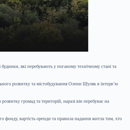
 будинки, які перебувають у поганому технічному стані та
ального розвитку та містобудування Олени Шуляк в інтервʼю
розвитку громад та територій, наразі він перебуває на
 фонду, вартість оренди та правила надання житла тим, хто