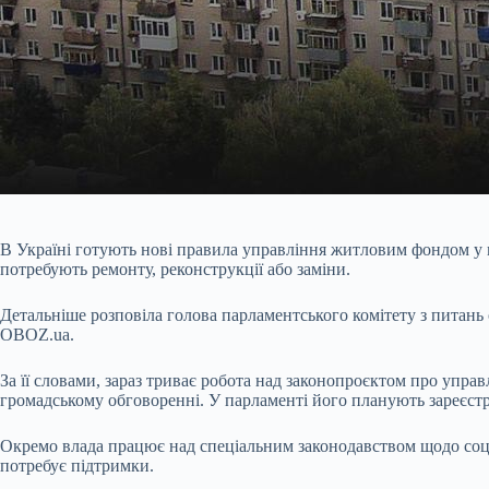
В Україні готують нові правила управління житловим фондом у м
потребують ремонту, реконструкції або заміни.
Детальніше розповіла голова парламентського комітету з питань
OBOZ.ua.
За її словами, зараз триває робота над законопроєктом про упра
громадському обговоренні. У парламенті його планують зареєстр
Окремо влада працює над спеціальним законодавством щодо соці
потребує підтримки.