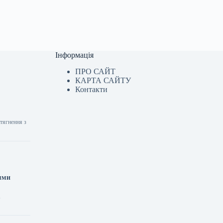
Інформація
ПРО САЙТ
КАРТА САЙТУ
Контакти
стягнення з
іями
,