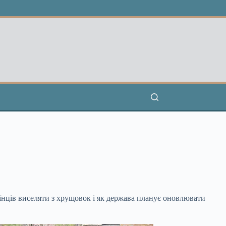
аїнців виселяти з хрущовок і як держава планує оновлювати