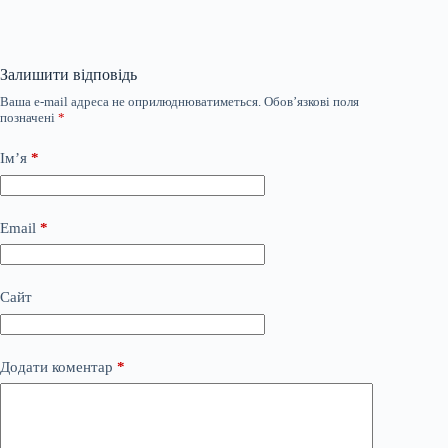
Залишити відповідь
Ваша e-mail адреса не оприлюднюватиметься.
Обов’язкові поля
позначені
*
Ім’я
*
Email
*
Сайт
Додати коментар
*