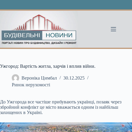
Перейти
до
вмісту
Ужгород: Вартість житла, харчів і вплив війни.
Вероніка Цимбал
30.12.2025
Ринок нерухомості
До Ужгорода все частіше прибувають українці, позаяк через
збройний конфлікт це місто вважається одним із найбільш
захищених в Україні.