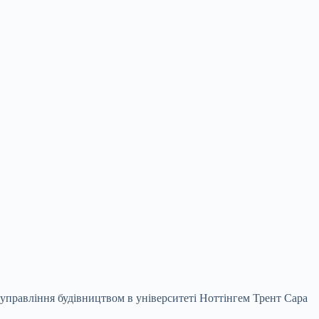
управління будівництвом в університеті Ноттінгем Трент Сара