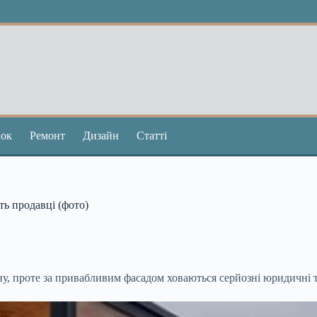
ок
Ремонт
Дизайн
Статті
ать продавці (фото)
ну, проте за привабливим фасадом ховаються серйозні юридичні т