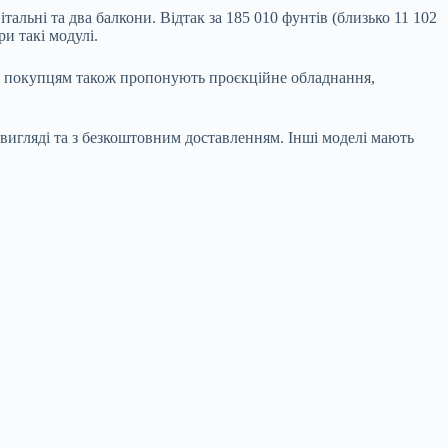
тальні та два балкони. Відтак за 185 010 фунтів (близько 11 102
и такі модулі.
ату покупцям також пропонують проєкційне обладнання,
вигляді та з безкоштовним доставленням. Інші моделі мають