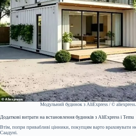
Модульний будинок з AliExpress / © aliexpress
Додаткові витрати на встановлення будинків з AliExpress і Temu
Втім, попри привабливі цінники, покупцям варто враховувати не
Саадуні.