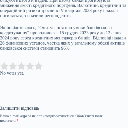
очікують цього й надалі. При цьому банки прогнозують
зниження якості кредитного портфеля. Валютний, кредитний та
операційний ризики зросли в IV кварталі 2023 року і надалі
посиляться, зазначили респонденти.
Як повідомлялось, “Опитування про умови банківського
кредитування” проводилося з 15 грудня 2023 року до 12 січня
2024 року серед кредитних менеджерів банків. Відповіді надали
26 фінансових установ, частка яких у загальному обсязі активів
банківської системи становить 96%.
Submit Rating
Rate this item:
No votes yet.
Залишити відповідь
Ваша e-mail адреса не оприлюднюватиметься.
Обов’язкові поля
позначені
*