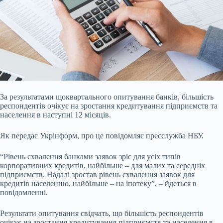
За результатами щоквартального опитування банків, більшість
респондентів очікує на зростання кредитування підприємств та
населення в наступні 12 місяців.
Як передає
Укрінформ, про це повідомляє пресслужба НБУ.
“Рівень схвалення банками заявок зріс для усіх типів
корпоративних кредитів, найбільше – для малих та середніх
підприємств. Надалі зростав рівень схвалення заявок для
кредитів населенню, найбільше – на іпотеку”, – йдеться в
повідомленні.
Результати опитування свідчать, що більшість респондентів
очікує на зростання кредитування підприємств та населення в