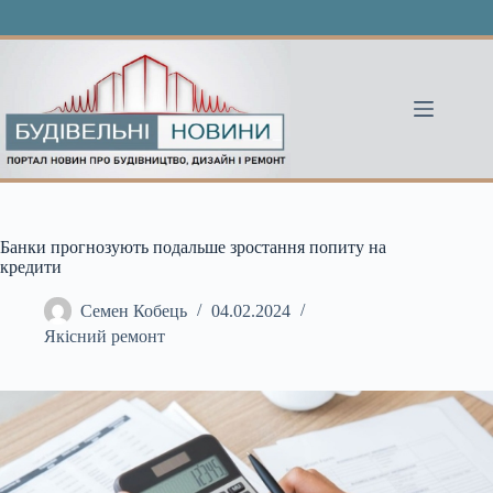
Перейти
до
вмісту
Банки прогнозують подальше зростання попиту на
кредити
Семен Кобець
04.02.2024
Якісний ремонт