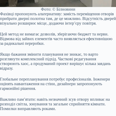
Фото: © Білновини
Фахівці пропонують альтернативу: замість переміщення отворів
прибрати дверні полотна там, де це можливо. Відсутність дверей
візуально розширює місце, додаючи інтер’єру повітря.
Цей метод не вимагає дозволів, зберігаючи бюджет та нерви.
Відмова від зайвих елементів часто виявляється ефективнішою
за радикальні переробки.
Якщо бажання змінити планування не зникає, то варто
розглянути комплексний підхід. Часткові редагування
створюють хаос, а продуманий проект вирішує кілька завдань
відразу.
Глобальне перепланування потребує професіоналів. Інженери
оцінять навантаження на стіни, дизайнери запропонують
гармонійні рішення.
Важливо пам’ятати: навіть незначний зсув отвору впливає на
розподіл світла, зонування та загальне сприйняття кімнати.
Помилки виправляють роками.