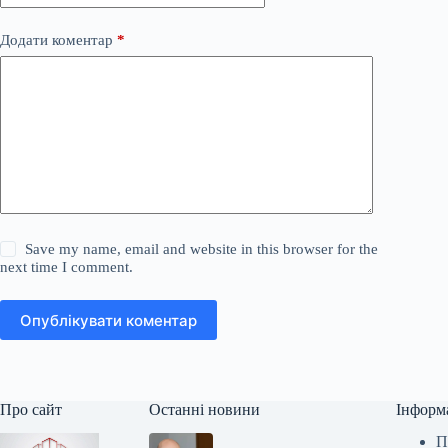
Додати коментар
*
Save my name, email and website in this browser for the
next time I comment.
Опублікувати коментар
Про сайт
Останні новини
Інформ
П