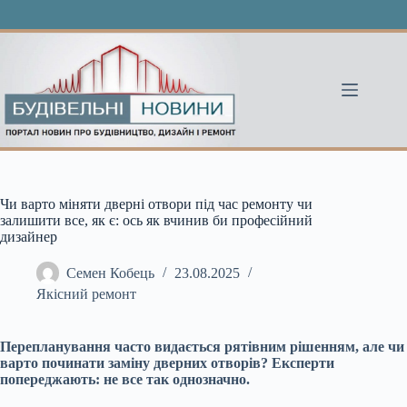
Перейти
до
вмісту
Чи варто міняти дверні отвори під час ремонту чи
залишити все, як є: ось як вчинив би професійний
дизайнер
Семен Кобець
23.08.2025
Якісний ремонт
Перепланування часто видається рятівним рішенням, але чи
варто починати заміну дверних отворів? Експерти
попереджають: не все так однозначно.