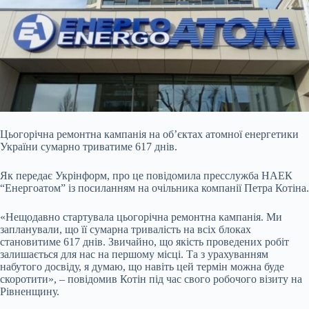
Цьогорічна ремонтна кампанія на об’єктах атомної енергетики
України сумарно триватиме 617 днів.
Як передає Укрінформ, про це повідомила пресслужба НАЕК
“Енергоатом” із посиланням на очільника компанії Петра Котіна.
«Нещодавно стартувала цьогорічна ремонтна кампанія. Ми
запланували, що її сумарна тривалість на всіх блоках
становитиме 617 днів. Звичайно, що якість проведених робіт
залишається для нас на першому місці. Та з урахуванням
набутого досвіду, я думаю, що навіть цей термін можна буде
скоротити», – повідомив Котін під час свого робочого візиту на
Рівненщину.