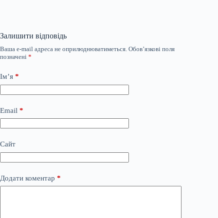
Залишити відповідь
Ваша e-mail адреса не оприлюднюватиметься.
Обов’язкові поля
позначені
*
Ім’я
*
Email
*
Сайт
Додати коментар
*