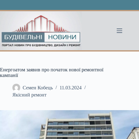
Перейти
до
вмісту
Енергоатом заявив про початок нової ремонтної
кампанії
Семен Кобець
11.03.2024
Якісний ремонт