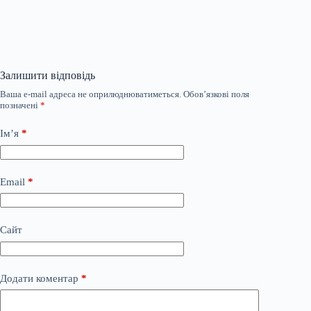
Залишити відповідь
Ваша e-mail адреса не оприлюднюватиметься.
Обов’язкові поля
позначені
*
Ім’я
*
Email
*
Сайт
Додати коментар
*