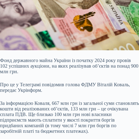
Фонд державного майна України із початку 2024 року провів
102 успішних аукціони, на яких реалізував об’єктів на понад 900
млн грн.
Про це у Телеграмі повідомив
голова ФДМУ Віталій Коваль,
передає Укрінформ.
За інформацією Коваля, 667 млн грн із загальної суми становлять
кошти від реалізованих об’єктів, 133 млн грн – це очікувана
сплата ПДВ. Ще близько 100 млн грн нові власники
підприємств мають сплатити у якості покриття боргів
придбаних компаній (в тому числі 7 млн грн боргів по
заробітній платі та бюджетних платежах).