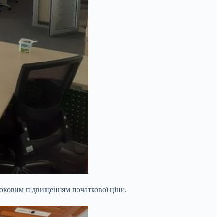
роковим підвищенням початкової ціни.