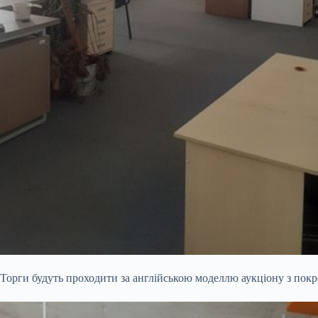
Торги будуть проходити за англійською моделлю аукціону з пок