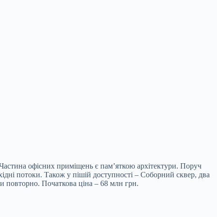
. Частина офісних приміщень є пам’яткою архітектури. Поруч
хідні потоки. Також у пішій доступності – Соборний сквер, два
и повторно. Початкова ціна – 68 млн грн.