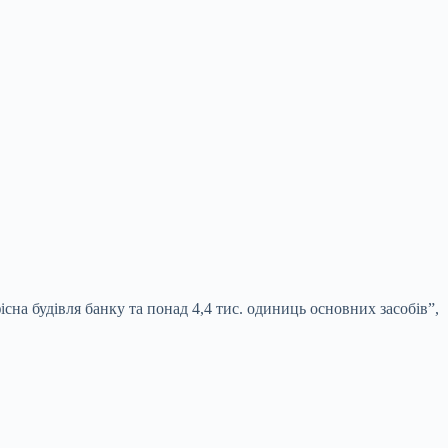
сна будівля банку та понад 4,4 тис. одиниць основних засобів”,