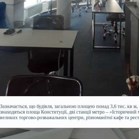
Зазначається, що будівля, загальною площею понад 3,6 тис. кв 
знаходяться площа Конституції, дві станції метро – «Історичний
великих торгово-розважальних центри, різноманітні кафе та рест