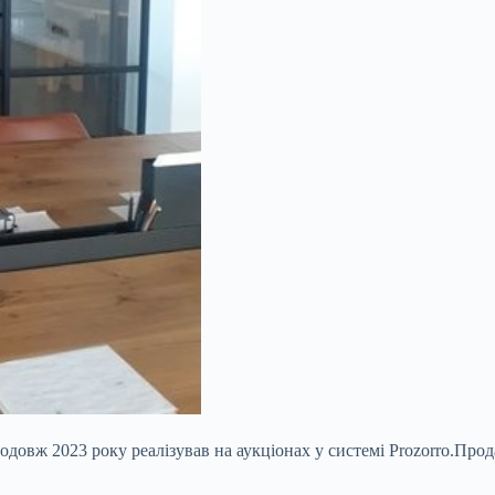
довж 2023 року реалізував на аукціонах у системі Prozorrо.Прод