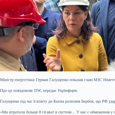
Міністр енергетики Герман Галущенко показав главі МЗС Німеч
Про це повідомляє DW, передає Укрінформ.
Галущенко під час її візиту до Києва розповів Бербок, що РФ уда
«Ми втратили більше 8 гігават в системі… У нас є обмеження у