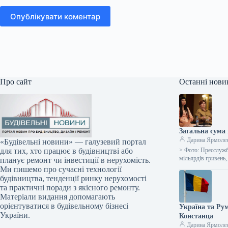
Опублікувати коментар
Про сайт
Останні нови
Загальна сума 
Дарина Ярмоле
«Будівельні новини» — галузевий портал
> Фото: Пресслужб
для тих, хто працює в будівництві або
мільярдів гривень
планує ремонт чи інвестиції в нерухомість.
Ми пишемо про сучасні технології
будівництва, тенденції ринку нерухомості
та практичні поради з якісного ремонту.
Матеріали видання допомагають
орієнтуватися в будівельному бізнесі
Україна та Ру
України.
Констанца
Дарина Ярмоле