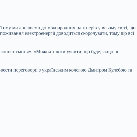
Тому ми апелюємо до міжнародних партнерів у всьому світі, що
 споживання електроенергії доводиться скорочувати, тому що всі
плопостачання». «Можна тільки уявити, що буде, якщо не
ровести переговори з українським колегою Дмитром Кулебою та