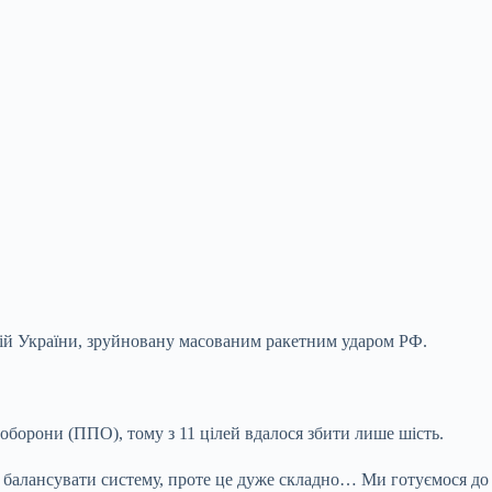
цій України, зруйновану масованим ракетним ударом
РФ.
 оборони (ППО), тому з 11 цілей вдалося збити лише шість.
 балансувати систему, проте це дуже складно… Ми готуємося до