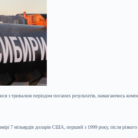
тися з тривалим періодом поганих результатів, намагаючись комп
мірі 7 мільярдів доларів США, перший з 1999 року, після різкого