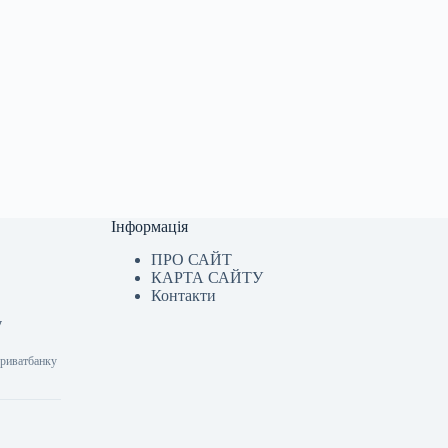
Інформація
ПРО САЙТ
КАРТА САЙТУ
Контакти
у
Приватбанку