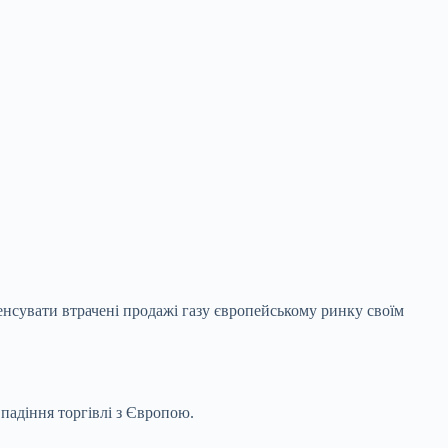
енсувати втрачені продажі газу
європейському ринку своїм
 падіння торгівлі з Європою.