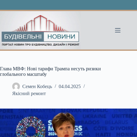
Перейти
до
вмісту
Глава МВФ: Нові тарифи Трампа несуть ризики
глобального масштабу
Семен Кобець
04.04.2025
Якісний ремонт