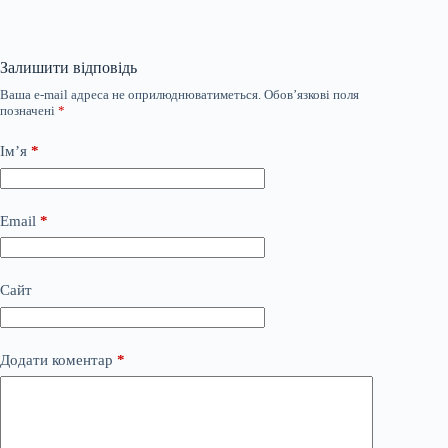
Залишити відповідь
Ваша e-mail адреса не оприлюднюватиметься.
Обов’язкові поля
позначені
*
Ім’я
*
Email
*
Сайт
Додати коментар
*