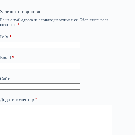
Залишити відповідь
Ваша e-mail адреса не оприлюднюватиметься.
Обов’язкові поля
позначені
*
Ім’я
*
Email
*
Сайт
Додати коментар
*