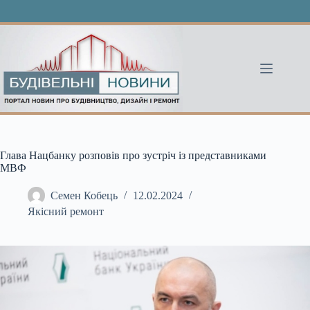
Перейти
до
вмісту
Глава Нацбанку розповів про зустріч із представниками
МВФ
Семен Кобець
12.02.2024
Якісний ремонт