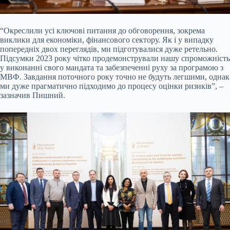
“Окреслили усі ключові питання до обговорення, зокрема
виклики для економіки, фінансового сектору. Як і у випадку
попередніх двох переглядів, ми підготувалися дуже ретельно.
Підсумки 2023 року чітко продемонстрували нашу спроможність
у виконанні свого мандата та забезпеченні руху за програмою з
МВФ. Завдання поточного року точно не будуть легшими, однак
ми дуже прагматично підходимо до процесу оцінки ризиків”, –
зазначив Пишний.