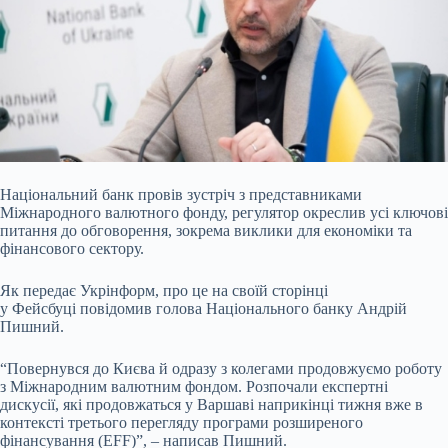
Національний банк провів зустріч з представниками
Міжнародного валютного фонду, регулятор окреслив усі ключові
питання до обговорення, зокрема виклики для економіки та
фінансового сектору.
Як передає Укрінформ, про це на своїй сторінці
у Фейсбуці повідомив голова Національного банку Андрій
Пишний.
“Повернувся до Києва й одразу з колегами продовжуємо роботу
з Міжнародним валютним фондом. Розпочали експертні
дискусії, які продовжаться у Варшаві наприкінці тижня вже в
контексті третього перегляду програми розширеного
фінансування (EFF)”, – написав Пишний.