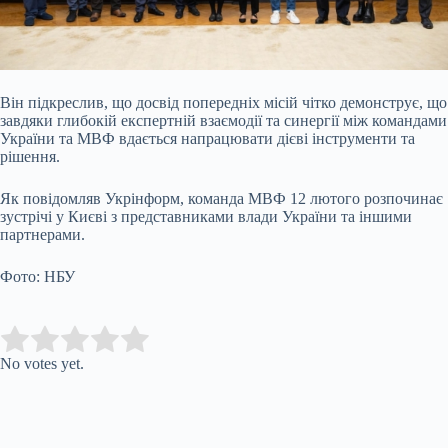
Він підкреслив, що досвід попередніх місій чітко демонструє, що
завдяки глибокій експертній взаємодії та синергії між командами
України та МВФ вдається напрацювати дієві інструменти та
рішення.
Як повідомляв Укрінформ, команда МВФ 12 лютого розпочинає
зустрічі у Києві з представниками влади України та іншими
партнерами.
Фото: НБУ
Submit Rating
Rate this item:
No votes yet.