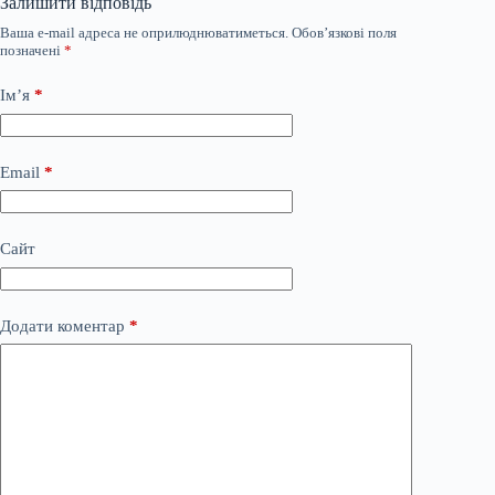
Залишити відповідь
Ваша e-mail адреса не оприлюднюватиметься.
Обов’язкові поля
позначені
*
Ім’я
*
Email
*
Сайт
Додати коментар
*