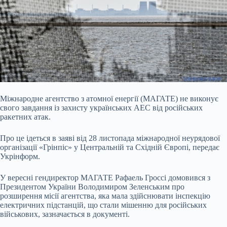
Міжнародне агентство з атомної енергії (МАГАТЕ) не виконує
свого завдання із захисту українських АЕС від російських
ракетних атак.
Про це ідеться в заяві від 28
листопада міжнародної неурядової
організації «Грінпіс» у Центральній та Східній Європі, передає
Укрінформ.
У вересні гендиректор МАГАТЕ Рафаель Гроссі домовився з
Президентом України Володимиром Зеленським про
розширення місії агентства, яка мала здійснювати інспекцію
електричних підстанцій, що стали мішенню для російських
військових, зазначається в документі.