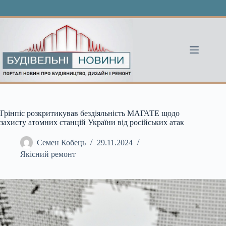
Перейти
до
вмісту
Грінпіс розкритикував бездіяльність МАГАТЕ щодо
захисту атомних станцій України від російських атак
Семен Кобець
29.11.2024
Якісний ремонт