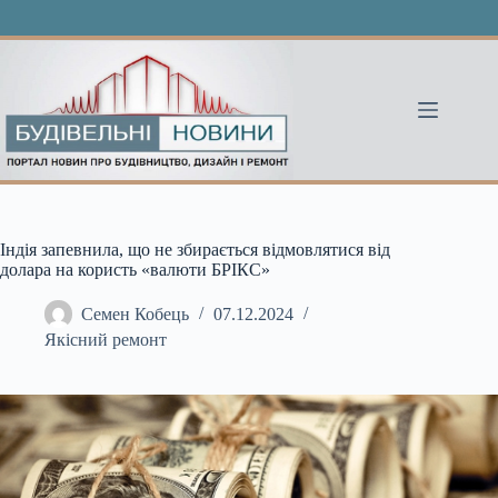
Перейти
до
вмісту
Індія запевнила, що не збирається відмовлятися від
долара на користь «валюти БРІКС»
Семен Кобець
07.12.2024
Якісний ремонт