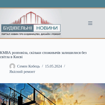
Перейти
до
вмісту
КМВА розповіла, скільки споживачів залишилися без
світла в Києві
Семен Кобець
15.05.2024
Якісний ремонт