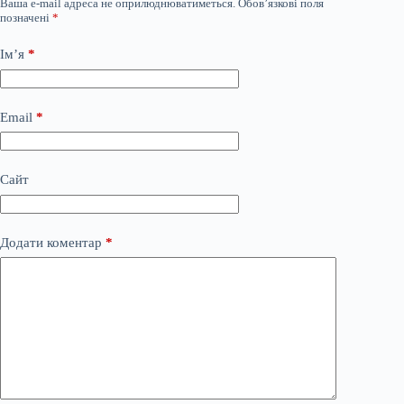
Ваша e-mail адреса не оприлюднюватиметься.
Обов’язкові поля
позначені
*
Ім’я
*
Email
*
Сайт
Додати коментар
*