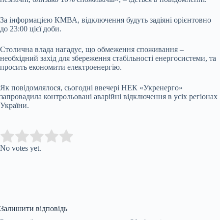
За інформацією КМВА, відключення будуть задіяні орієнтовно
до 23:00 цієї доби.
Столична влада нагадує, що обмеження споживання –
необхідний захід для збереження стабільності енергосистеми, та
просить економити електроенергію.
Як повідомлялося, сьогодні ввечері НЕК «Укренерго»
запровадила контрольовані аварійні відключення в усіх регіонах
України.
Submit Rating
Rate this item:
No votes yet.
Залишити відповідь