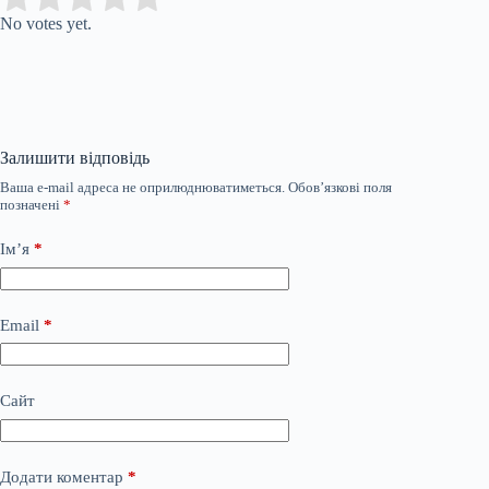
No votes yet.
Залишити відповідь
Ваша e-mail адреса не оприлюднюватиметься.
Обов’язкові поля
позначені
*
Ім’я
*
Email
*
Сайт
Додати коментар
*