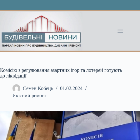
Перейти
до
вмісту
Комісію з регулювання азартних ігор та лотерей готують
до ліквідації
Семен Кобець
01.02.2024
Якісний ремонт