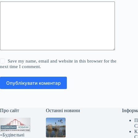
Save my name, email and website in this browser for the
next time I comment.
Опублікувати коментар
Про сайт
Останні новини
Інформ
П
С
К
«Будівельні
С