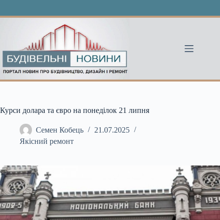
Перейти
до
вмісту
Курси долара та євро на понеділок 21 липня
Семен Кобець
21.07.2025
Якісний ремонт