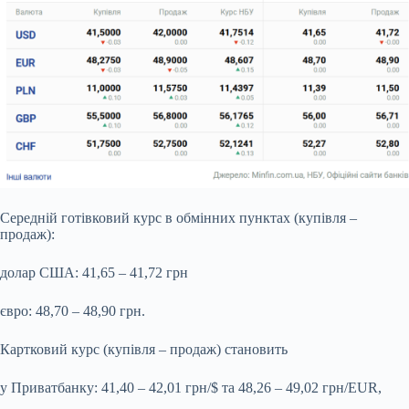
Середній готівковий курс в обмінних пунктах (купівля –
продаж):
долар США: 41,65 – 41,72 грн
євро: 48,70 – 48,90 грн.
Картковий курс (купівля – продаж) становить
у Приватбанку: 41,40 – 42,01 грн/$ та 48,26 – 49,02 грн/EUR,