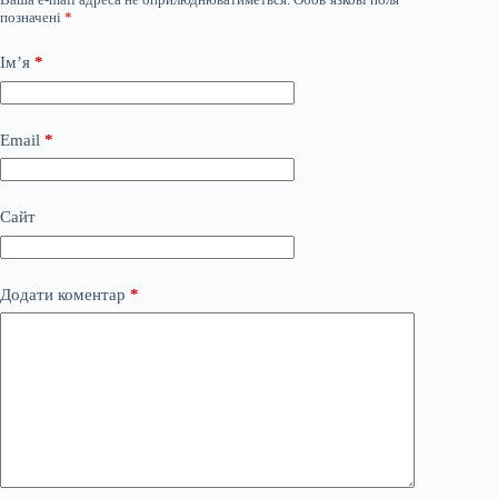
позначені
*
Ім’я
*
Email
*
Сайт
Додати коментар
*