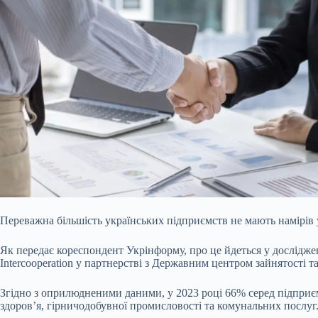
Переважна більшість українських підприємств не мають намірів 
Як передає
кореспондент Укрінформу, про це йдеться у досліджен
Intercooperation у партнерстві з Державним центром зайнятості 
Згідно з оприлюдненими даними, у 2023 році 66% серед підприєм
здоров’я, гірничодобувної промисловості та комунальних послуг.