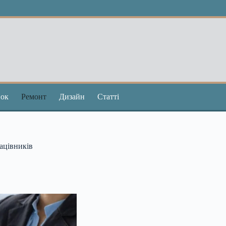
ок
Ремонт
Дизайн
Статті
ацівників