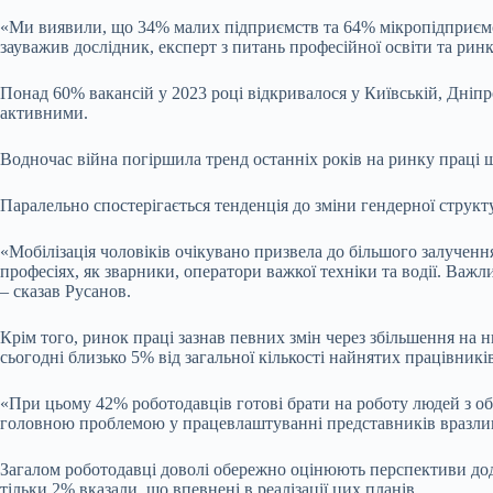
«Ми виявили, що 34% малих підприємств та 64% мікропідприємств 
зауважив дослідник, експерт з питань професійної освіти та рин
Понад 60% вакансій у 2023 році відкривалося у Київській, Дніпр
активними.
Водночас війна погіршила тренд останніх років на ринку праці що
Паралельно спостерігається тенденція до зміни гендерної структ
«Мобілізація чоловіків очікувано призвела до більшого залучен
професіях, як зварники, оператори важкої техніки та водії. Важл
– сказав Русанов.
Крім того, ринок праці зазнав певних змін через збільшення на н
сьогодні близько 5% від загальної кількості найнятих працівникі
«При цьому 42% роботодавців готові брати на роботу людей з о
головною проблемою у працевлаштуванні представників вразливи
Загалом роботодавці доволі обережно оцінюють перспективи дода
тільки 2% вказали, що впевнені в реалізації цих планів.