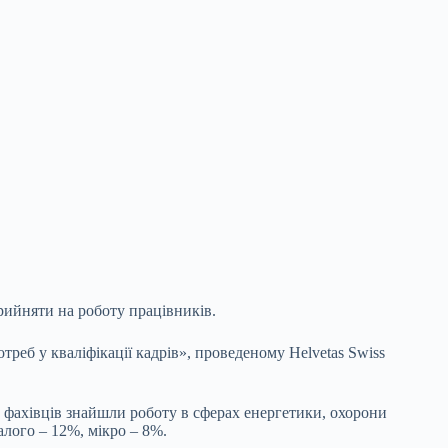
рийняти на роботу працівників.
реб у кваліфікації кадрів», проведеному Helvetas Swiss
е фахівців знайшли роботу в сферах енергетики, охорони
алого – 12%, мікро – 8%.