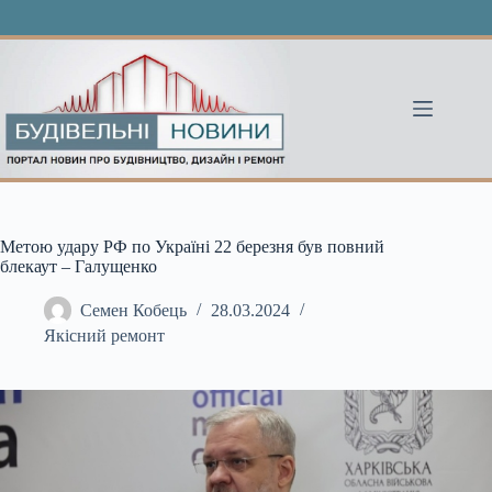
Перейти
до
вмісту
Метою удару РФ по Україні 22 березня був повний
блекаут – Галущенко
Семен Кобець
28.03.2024
Якісний ремонт