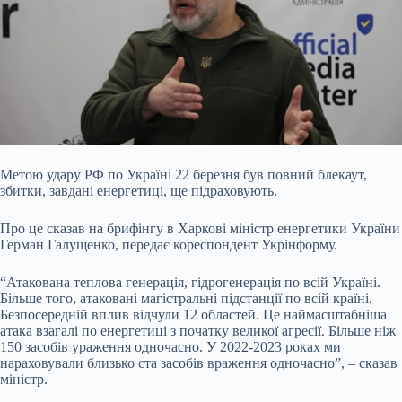
Метою удару РФ по Україні 22 березня був повний блекаут,
збитки, завдані енергетиці, ще підраховують.
Про це сказав на брифінгу в Харкові міністр енергетики України
Герман Галущенко, передає кореспондент Укрінформу.
“Атакована теплова генерація, гідрогенерація по всій Україні.
Більше того, атаковані магістральні підстанції по всій країні.
Безпосередній вплив відчули 12 областей. Це наймасштабніша
атака взагалі по енергетиці з початку великої агресії. Більше ніж
150 засобів ураження одночасно. У 2022-2023 роках ми
нараховували близько ста засобів враження одночасно”, – сказав
міністр.