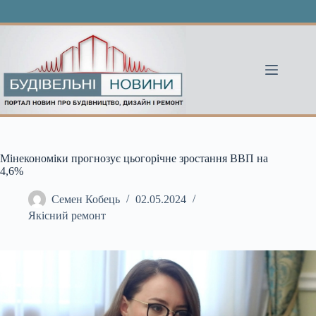
Перейти
до
вмісту
Мінекономіки прогнозує цьогорічне зростання ВВП на
4,6%
Семен Кобець
02.05.2024
Якісний ремонт