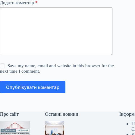
Додати коментар
*
Save my name, email and website in this browser for the
next time I comment.
Опублікувати коментар
Про сайт
Останні новини
Інформ
П
С
К