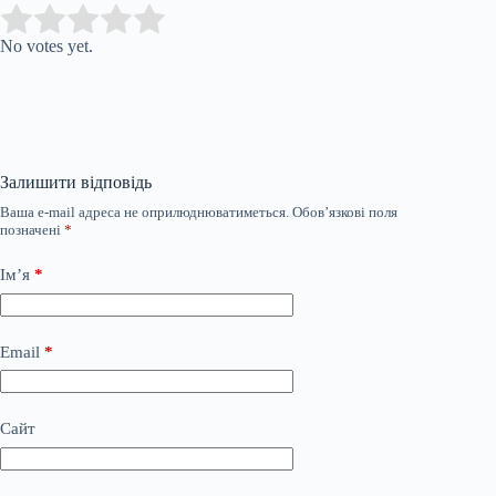
Submit Rating
Rate this item:
No votes yet.
Залишити відповідь
Ваша e-mail адреса не оприлюднюватиметься.
Обов’язкові поля
позначені
*
Ім’я
*
Email
*
Сайт