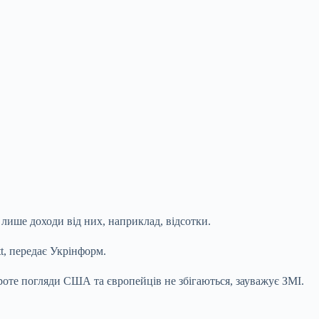
 лише доходи від них, наприклад, відсотки.
tt, передає Укрінформ.
роте погляди США та європейців не збігаються, зауважує ЗМІ.