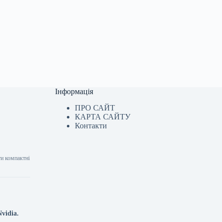
Інформація
ПРО САЙТ
КАРТА САЙТУ
Контакти
ти компактні
vidia.