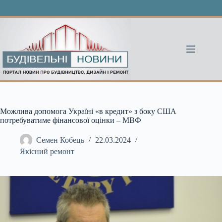
Перейти
до
вмісту
Можлива допомога Україні «в кредит» з боку США
потребуватиме фінансової оцінки – МВФ
Семен Кобець
22.03.2024
Якісний ремонт