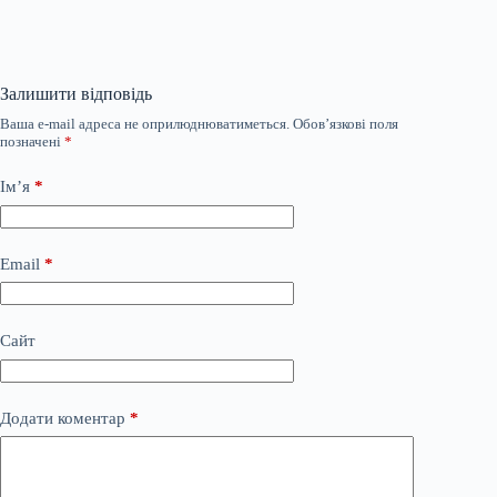
Залишити відповідь
Ваша e-mail адреса не оприлюднюватиметься.
Обов’язкові поля
позначені
*
Ім’я
*
Email
*
Сайт
Додати коментар
*