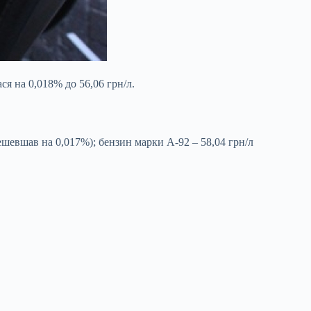
ся на 0,018% до 56,06 грн/л.
дешевшав на 0,017%); бензин марки А-92 – 58,04 грн/л