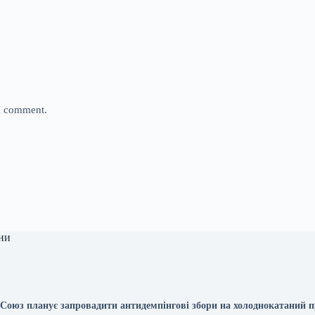
 I comment.
ни
Союз планує запровадити антидемпінгові збори на холоднокатаний п