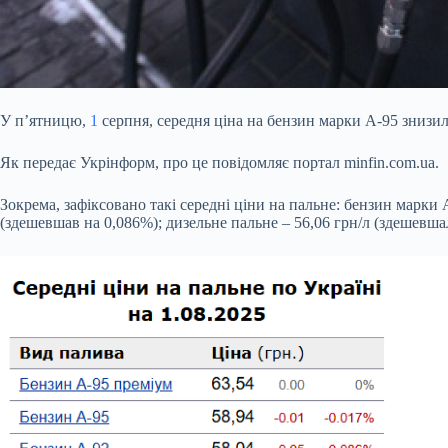
У п’ятницю,
1
серпня, середня ціна на бензин марки А-95 знизила
Як передає
Укрінформ, про це повідомляє портал minfin.com.ua.
Зокрема, зафіксовано такі середні ціни на пальне: бензин марки 
(здешевшав на 0,086%); дизельне пальне – 56,06 грн/л (здешевшал