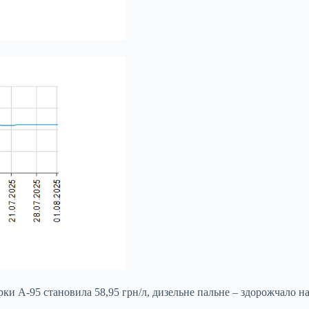
рки А-95 становила 58,95 грн/л, дизельне пальне – здорожчало на