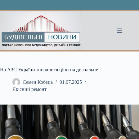
Перейти
до
вмісту
На АЗС України знизилися ціни на дизпальне
Семен Кобець
01.07.2025
Якісний ремонт