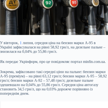
У вівторок,
1
липня, середня ціна на бензин марки А-95 в
Україні зафіксувалася на рівні 58,92 грн/л, на дизельне пальне –
знизилася на 0,04% до 55,86 грн/л.
Як передає
Укрінформ, про це повідомляє портал minfin.com.ua.
Зокрема, зафіксовано такі середні ціни на пальне: бензин марки
А-95 (преміум) – на рівні 63,12 грн/л; бензин марки А-95 – 58,92
грн/л; бензин марки А-92 – 57,48 грн/л; дизельне пальне
здешевшало на 0,04% до 55,86 грн/л. Середня ціна автогазу
становить 34,5 грн/л, що на 0,03% дорожче порівняно із
попереднім днем.