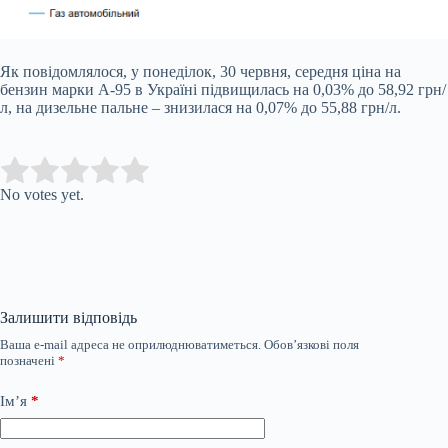
Як повідомлялося, у понеділок, 30 червня, середня ціна на
бензин марки А-95 в Україні підвищилась на 0,03% до 58,92 грн/
л, на дизельне пальне – знизилася на 0,07% до 55,88 грн/л.
Submit Rating
Rate this item:
No votes yet.
Залишити відповідь
Ваша e-mail адреса не оприлюднюватиметься.
Обов’язкові поля
позначені
*
Ім’я
*