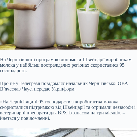
На Чернігівщині програмою допомоги Швейцарії виробникам
молока у найбільш постраждалих регіонах скористалися 95
господарств.
Про це у
Телеграмі повідомляє начальник
Чернігівської ОВА
В’ячеслав Чаус, передає Укрінформ.
«На Чернігівщині 95 господарств з виробництва молока
скористалися підтримкою від Швейцарії та отримали деззасоби і
ветеринарні препарати для ВРХ із запасом на три місяці», –
йдеться у повідомленні.