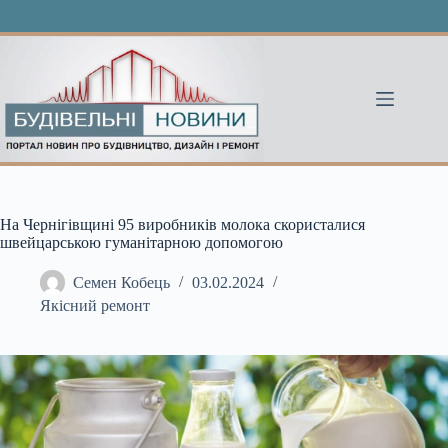
Перейти
до
вмісту
На Чернігівщині 95 виробників молока скористалися
швейцарською гуманітарною допомогою
Семен Кобець
03.02.2024
Якісний ремонт