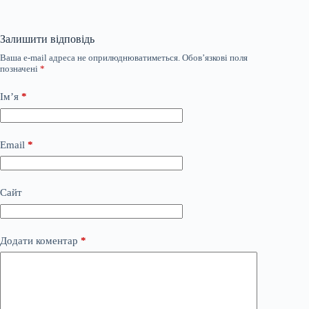
Залишити відповідь
Ваша e-mail адреса не оприлюднюватиметься.
Обов’язкові поля
позначені
*
Ім’я
*
Email
*
Сайт
Додати коментар
*