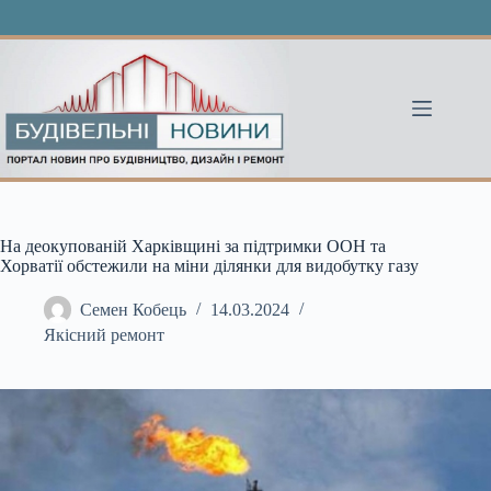
Перейти
до
вмісту
На деокупованій Харківщині за підтримки ООН та
Хорватії обстежили на міни ділянки для видобутку газу
Семен Кобець
14.03.2024
Якісний ремонт