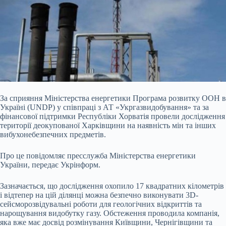
За сприяння Міністерства енергетики Програма розвитку ООН в
Україні (UNDP) у співпраці з АТ «Укргазвидобування» та за
фінансової підтримки Республіки
Хорватія провели дослідження
території деокупованої Харківщини на наявність мін та інших
вибухонебезпечних предметів.
Про це повідомляє пресслужба Міністерства енергетики
України, передає Укрінформ.
Зазначається, що дослідження охопило 17 квадратних кілометрів
і відтепер на цій ділянці можна безпечно виконувати 3D-
сейсморозвідувальні роботи для геологічних відкриттів та
нарощування видобутку газу. Обстеження проводила компанія,
яка вже має досвід розмінування Київщини, Чернігівщини та