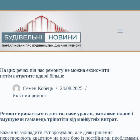
Перейти
до
вмісту
На цих речах під час ремонту не можна економити:
потім витратите вдвічі більше
Семен Кобець
24.08.2025
Якісний ремонт
Ремонт вривається в життя, наче ураган, змітаючи плани і
змушуючи гаманець тріпотіти від майбутніх витрат.
Бажання заощадити тут зрозуміло, але деякі рішення
перетворюють квартиру на поле бою із постійними проблемами.