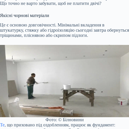
Що точно не варто забувати, щоб не платити двічі?
Якісні чорнові матеріали
Це є основою довговічності. Мінімальні вкладення в
штукатурку, стяжку або гідроізоляцію сьогодні завтра обернуться
тріщинами, пліснявою або скрипом підлоги.
Фото: © Білновини
Те
, що приховано під оздобленням, працює як фундамент: