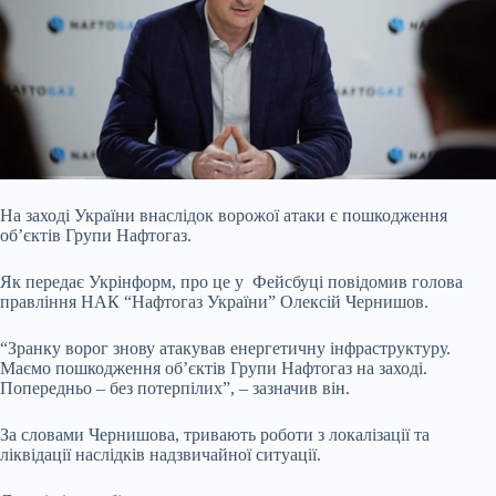
На заході України внаслідок ворожої атаки є пошкодження
обʼєктів Групи Нафтогаз.
Як передає Укрінформ, про це у Фейсбуці повідомив голова
правління НАК
“Нафтогаз України” Олексій Чернишов.
“Зранку ворог знову атакував енергетичну інфраструктуру.
Маємо пошкодження обʼєктів Групи Нафтогаз на заході.
Попередньо – без потерпілих”, – зазначив він.
За словами Чернишова, тривають роботи з локалізації та
ліквідації наслідків надзвичайної ситуації.