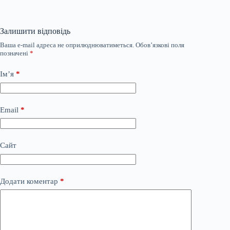
Залишити відповідь
Ваша e-mail адреса не оприлюднюватиметься.
Обов’язкові поля
позначені
*
Ім’я
*
Email
*
Сайт
Додати коментар
*