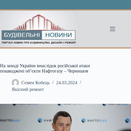
Перейти
до
вмісту
На заході України внаслідок російської атаки
пошкоджені обʼєкти Нафтогазу – Чернишов
Семен Кобець
24.03.2024
Якісний ремонт