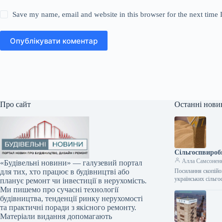
Save my name, email and website in this browser for the next time
Опублікувати коментар
Про сайт
Останні нови
Сільгоспвироб
Алла Самсонен
«Будівельні новини» — галузевий портал
Посилання скопійо
для тих, хто працює в будівництві або
українських сільг
планує ремонт чи інвестиції в нерухомість.
Ми пишемо про сучасні технології
будівництва, тенденції ринку нерухомості
та практичні поради з якісного ремонту.
Матеріали видання допомагають