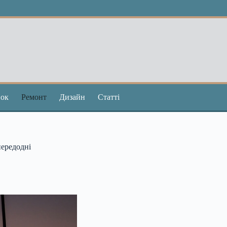
ок
Ремонт
Дизайн
Статті
передодні