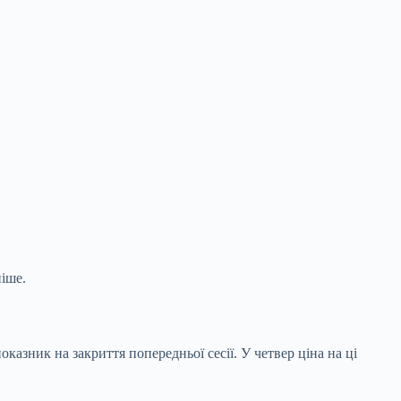
іше.
оказник на закриття попередньої сесії. У четвер ціна на ці