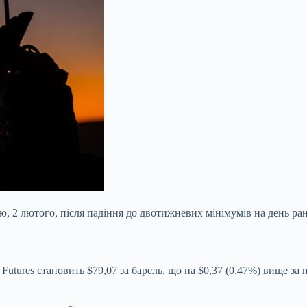
, 2 лютого, після падіння до двотижневих мінімумів на день ран
Futures становить $79,07 за барель, що на $0,37 (0,47%) вище за п