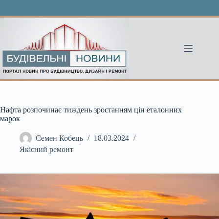
Перейти
до
вмісту
Нафта розпочинає тиждень зростанням цін еталонних
марок
Семен Кобець
18.03.2024
Якісний ремонт