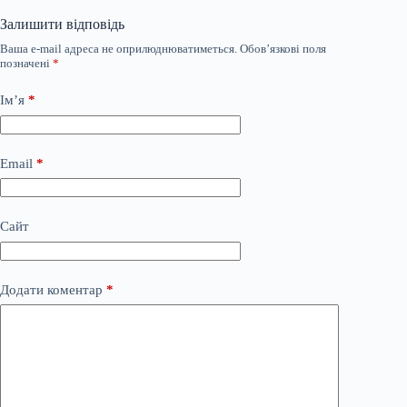
Залишити відповідь
Ваша e-mail адреса не оприлюднюватиметься.
Обов’язкові поля
позначені
*
Ім’я
*
Email
*
Сайт
Додати коментар
*