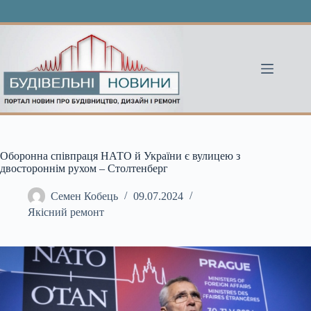
Перейти
до
вмісту
Оборонна співпраця НАТО й України є вулицею з
двостороннім рухом – Столтенберг
Семен Кобець
09.07.2024
Якісний ремонт