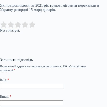
Як повідомлялося, за 2021 рік трудові мігранти переказали в
Україну рекордні 15 млрд доларів.
Submit Rating
Rate this item:
No votes yet.
Залишити відповідь
Ваша e-mail адреса не оприлюднюватиметься.
Обов’язкові поля
позначені
*
Ім’я
*
Email
*