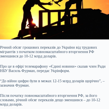
Річний обсяг грошових переказів до України від трудових
мігрантів з початком повномасштабного вторгнення РФ
зменшився до 10-12 млрд доларів.
Про це в ефірі телемарафону
«Єдині новини» сказав член Ради
НБУ Василь Фурман, передає Укрінформ.
“До війни цифри були в межах 12-15 млрд доларів щорічно”, –
зазначив Фурман.
Після початку повномасштабного вторгнення РФ, за його
словами, річний обсяг переказів дещо зменшився – до 10-12
млрд доларів.