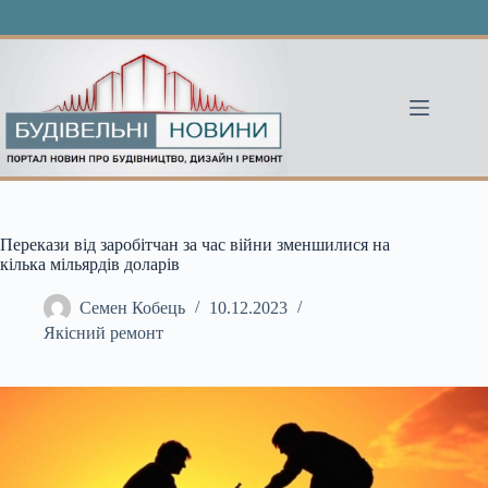
Перейти
до
вмісту
Перекази від заробітчан за час війни зменшилися на
кілька мільярдів доларів
Семен Кобець
10.12.2023
Якісний ремонт