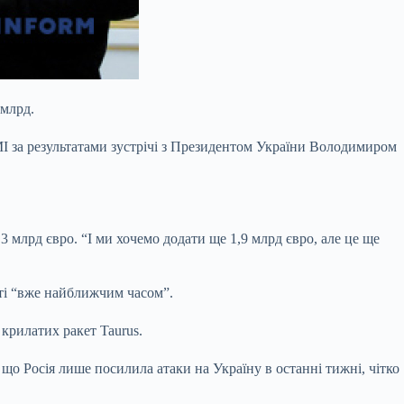
 млрд.
МІ за результатами зустрічі з Президентом України Володимиром
 3 млрд євро. “І ми хочемо додати ще 1,9 млрд євро, але це ще
сті “вже найближчим часом”.
крилатих ракет Taurus.
 що Росія лише посилила атаки на Україну в останні тижні, чітко