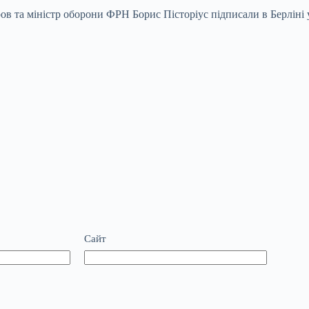
в та міністр оборони ФРН Борис Пісторіус підписали в Берліні 
Сайт