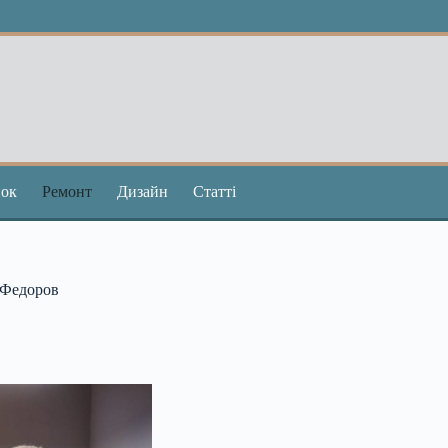
ок
Ремонт
Дизайн
Статті
– Федоров