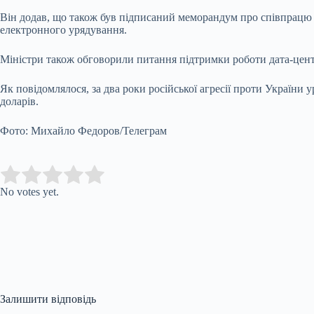
Він додав, що також був підписаний меморандум про співпрацю мі
електронного урядування.
Міністри також обговорили питання підтримки роботи дата-цент
Як повідомлялося, за два роки російської агресії проти України
доларів.
Фото: Михайло Федоров/Телеграм
Submit Rating
Rate this item:
No votes yet.
Залишити відповідь