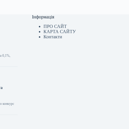
Інформація
ПРО САЙТ
КАРТА САЙТУ
Контакти
а 0,1%,
та
о конкурс