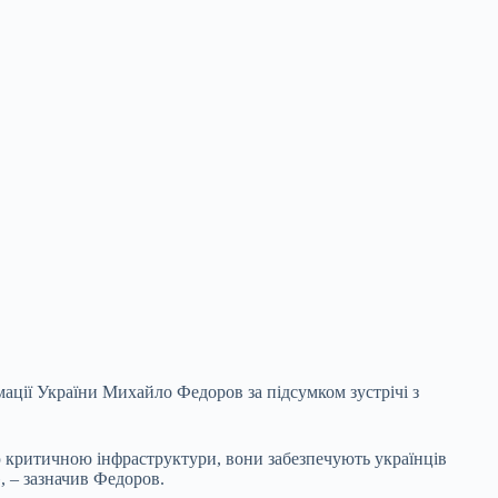
мації України Михайло Федоров за підсумком зустрічі з
ою критичною інфраструктури, вони забезпечують українців
, – зазначив Федоров.