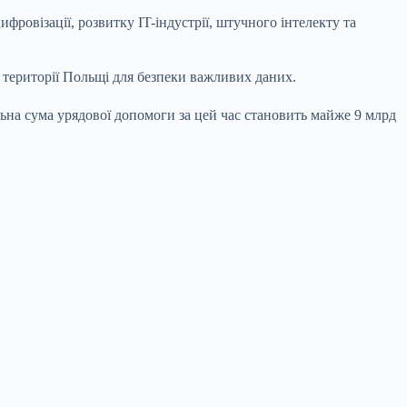
ровізації, розвитку IT-індустрії, штучного інтелекту та
 території Польщі для безпеки важливих даних.
альна сума урядової допомоги за цей час становить майже 9 млрд