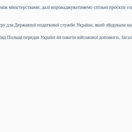
ж міністерствами, далі впроваджуватимемо спільні проєкти з циф
ру для Державної податкової служби України, який збудували на
 уряд Польщі передав Україні 44 пакети військової допомоги. Заг