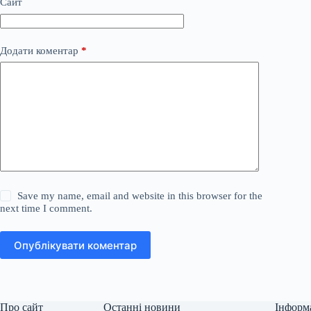
Сайт
Додати коментар
*
Save my name, email and website in this browser for the
next time I comment.
Опублікувати коментар
Про сайт
Останні новини
Інформ