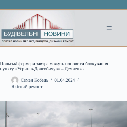
Перейти
до
вмісту
Польські фермери завтра можуть поновити блокування
пункту «Угринів-Долгобичув» – Демченко
Семен Кобець
01.04.2024
Якісний ремонт