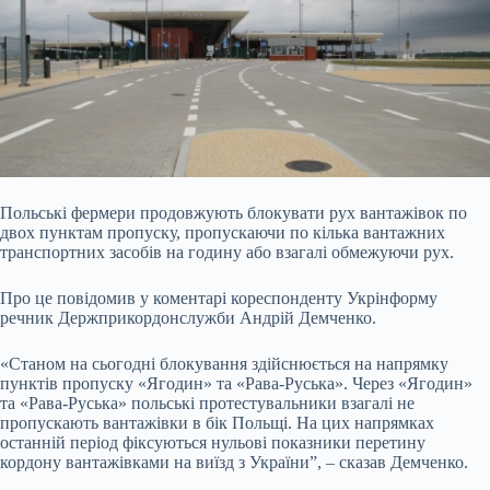
Польські фермери продовжують блокувати рух вантажівок по
двох пунктам пропуску, пропускаючи по кілька вантажних
транспортних засобів на годину або взагалі обмежуючи рух.
Про це повідомив у коментарі кореспонденту Укрінформу
речник Держприкордонслужби Андрій Демченко.
«Станом на сьогодні блокування здійснюється на напрямку
пунктів пропуску «Ягодин» та «Рава-Руська». Через «Ягодин»
та «Рава-Руська» польські протестувальники взагалі не
пропускають вантажівки в бік Польщі. На цих напрямках
останній період фіксуються нульові показники перетину
кордону вантажівками на виїзд з України”, – сказав Демченко.