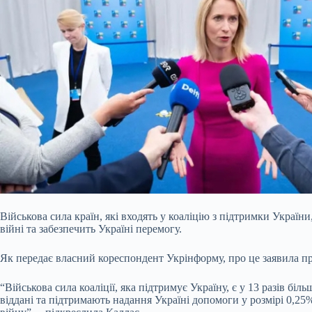
Військова сила країн, які входять у коаліцію з підтримки України,
війні та забезпечить Україні перемогу.
Як передає власний кореспондент Укрінформу, про це заявила пре
“Військова сила коаліції, яка підтримує Україну, є у 13 разів бі
віддані та підтримають надання Україні допомоги у розмірі 0,2