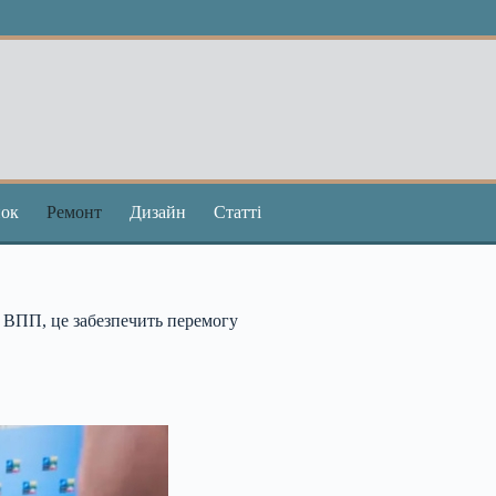
ок
Ремонт
Дизайн
Статті
% ВПП, це забезпечить перемогу