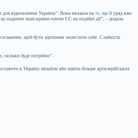
в для відновлення України”. Вона вказала на
те
, що її уряд вже
це надихне інші країни-члени ЄС на подібні дії”, – додала
 сильними, щоб бути здатними захистити себе. Слабкість
, скільки буде потрібно”.
ставити в Україну мільйон або навіть більше артилерійських