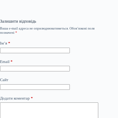
Залишити відповідь
Ваша e-mail адреса не оприлюднюватиметься.
Обов’язкові поля
позначені
*
Ім’я
*
Email
*
Сайт
Додати коментар
*