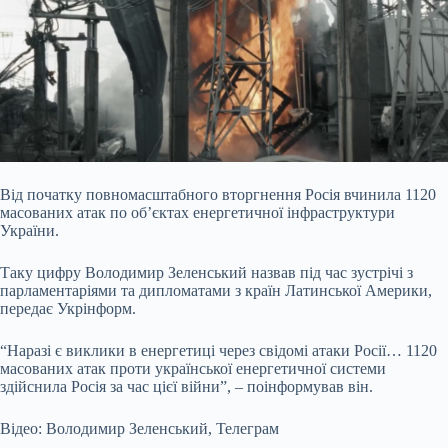
Від початку повномасштабного вторгнення Росія вчинила 1120
масованих атак по об’єктах енергетичної інфраструктури
України.
Таку цифру Володимир Зеленський назвав
під час зустрічі з
парламентаріями та дипломатами з країн Латинської Америки,
передає Укрінформ.
“Наразі є виклики в енергетиці через свідомі атаки Росії… 1120
масованих атак проти української енергетичної системи
здійснила Росія за час цієї війни”, – поінформував він.
Відео: Володимир Зеленський, Телеграм