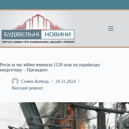
Перейти
до
вмісту
Росія за час війни вчинила 1120 атак на українську
енергетику – Президент
Семен Кобець
29.11.2024
Якісний ремонт