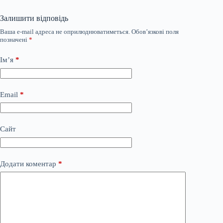
Залишити відповідь
Ваша e-mail адреса не оприлюднюватиметься.
Обов’язкові поля
позначені
*
Ім’я
*
Email
*
Сайт
Додати коментар
*