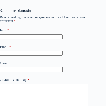
Залишити відповідь
Ваша e-mail адреса не оприлюднюватиметься.
Обов’язкові поля
позначені
*
Ім’я
*
Email
*
Сайт
Додати коментар
*