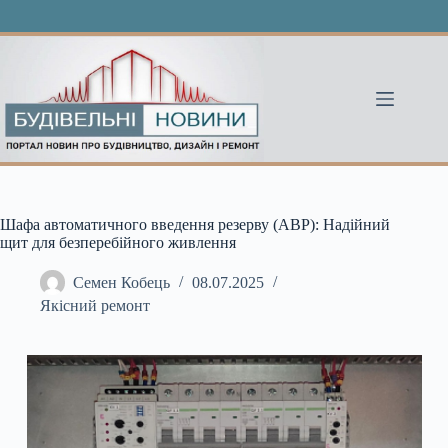
Перейти
до
вмісту
Шафа автоматичного введення резерву (АВР): Надійний
щит для безперебійного живлення
Семен Кобець
08.07.2025
Якісний ремонт