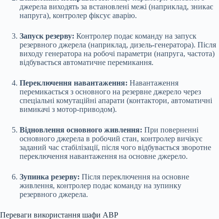
джерела виходять за встановлені межі (наприклад, зникає
напруга), контролер фіксує аварію.
Запуск резерву:
Контролер подає команду на запуск
резервного джерела (наприклад, дизель-генератора). Після
виходу генератора на робочі параметри (напруга, частота)
відбувається автоматичне перемикання.
Переключення навантаження:
Навантаження
перемикається з основного на резервне джерело через
спеціальні комутаційні апарати (контактори, автоматичні
вимикачі з мотор-приводом).
Відновлення основного живлення:
При поверненні
основного джерела в робочий стан, контролер вичікує
заданий час стабілізації, після чого відбувається зворотне
переключення навантаження на основне джерело.
Зупинка резерву:
Після переключення на основне
живлення, контролер подає команду на зупинку
резервного джерела.
Переваги використання шафи АВР