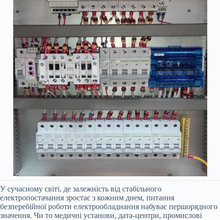
У сучасному світі, де залежність від стабільного
електропостачання зростає з кожним днем, питання
безперебійної роботи електрообладнання набуває першорядного
значення. Чи то медичні установи, дата-центри, промислові