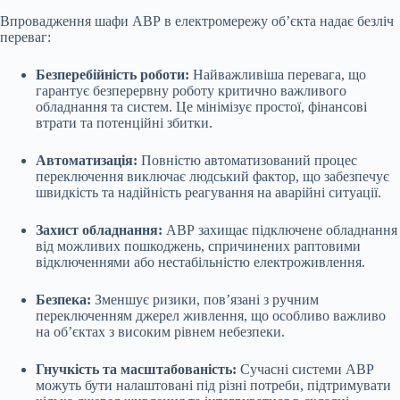
Впровадження шафи АВР в електромережу об’єкта надає безліч
переваг:
Безперебійність роботи:
Найважливіша перевага, що
гарантує безперервну роботу критично важливого
обладнання та систем. Це мінімізує простої, фінансові
втрати та потенційні збитки.
Автоматизація:
Повністю автоматизований процес
переключення виключає людський фактор, що забезпечує
швидкість та надійність реагування на аварійні ситуації.
Захист обладнання:
АВР захищає підключене обладнання
від можливих пошкоджень, спричинених раптовими
відключеннями або нестабільністю електроживлення.
Безпека:
Зменшує ризики, пов’язані з ручним
переключенням джерел живлення, що особливо важливо
на об’єктах з високим рівнем небезпеки.
Гнучкість та масштабованість:
Сучасні системи АВР
можуть бути налаштовані під різні потреби, підтримувати