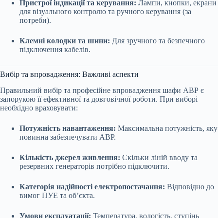
Пристрої індикації та керування:
Лампи, кнопки, екрани
для візуального контролю та ручного керування (за
потреби).
Клемні колодки та шини:
Для зручного та безпечного
підключення кабелів.
Вибір та впровадження: Важливі аспекти
Правильний вибір та професійне впровадження шафи АВР є
запорукою її ефективної та довговічної роботи. При виборі
необхідно враховувати:
Потужність навантаження:
Максимальна потужність, яку
повинна забезпечувати АВР.
Кількість джерел живлення:
Скільки ліній вводу та
резервних генераторів потрібно підключити.
Категорія надійності електропостачання:
Відповідно до
вимог ПУЕ та об’єкта.
Умови експлуатації:
Температура, вологість, ступінь